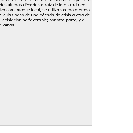
 dos últimas décadas a raíz de la entrada en
ivo con enfoque local, se utilizan como método
elículas pasó de una década de crisis a otra de
egislación no favorable; por otra parte, y a
a verlas.