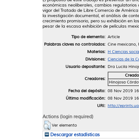
económicas neoliberales, cambios regulatorios 
vigor del Tratado de Libre Comercio de América
la investigación documental, el análisis de cont
crecimiento promisorio, pero su exhibición en l
pesar de la escasa exhibición de películas mexi
Tipo de elemento:
Article
Palabras claves no controlados:
Cine mexicano, 
Materias:
H Ciencias socia
Divisiones:
Ciencias de la 
Usuario depositante:
Dra Lucila Hino
Creado
Creadores:
Hinojosa Córdov
Fecha del depósito:
08 Nov 2019 16
Última modificación:
08 Nov 2019 16
URI:
http://eprints.u
Actions (login required)
Ver elemento
Descargar estadísticas