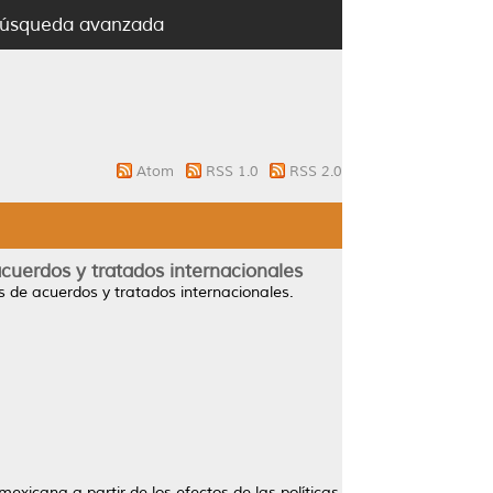
úsqueda avanzada
Atom
RSS 1.0
RSS 2.0
acuerdos y tratados internacionales
os de acuerdos y tratados internacionales.
mexicana a partir de los efectos de las políticas