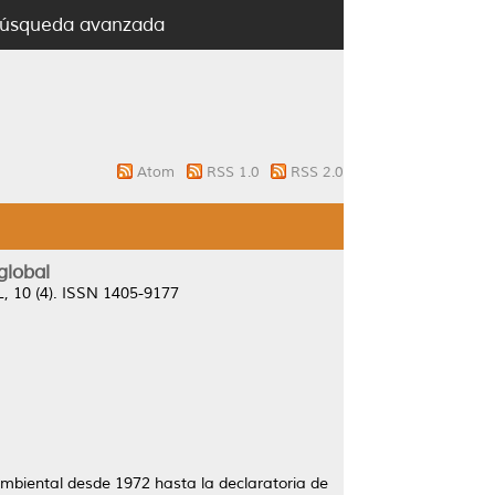
úsqueda avanzada
Atom
RSS 1.0
RSS 2.0
global
, 10 (4). ISSN 1405-9177
 ambiental desde 1972 hasta la declaratoria de