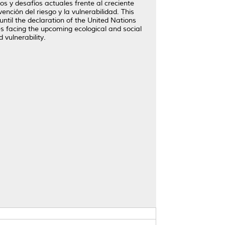
s y desafíos actuales frente al creciente
nción del riesgo y la vulnerabilidad. This
ntil the declaration of the United Nations
 facing the upcoming ecological and social
 vulnerability.