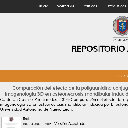
Inicio
Acerca de
Políticas
Estadísticas
REPOSITORIO
Iniciar 
Comparación del efecto de la poliguanidina conju
imagenología 3D en osteonecrosis mandibular inducida
Cantorán Castillo, Arquímedes
(2016)
Comparación del efecto de la 
imagenología 3D en osteonecrosis mandibular inducida por bifosfonat
Universidad Autónoma de Nuevo León.
Texto
- Versión Aceptada
1080238166-ESP.pdf