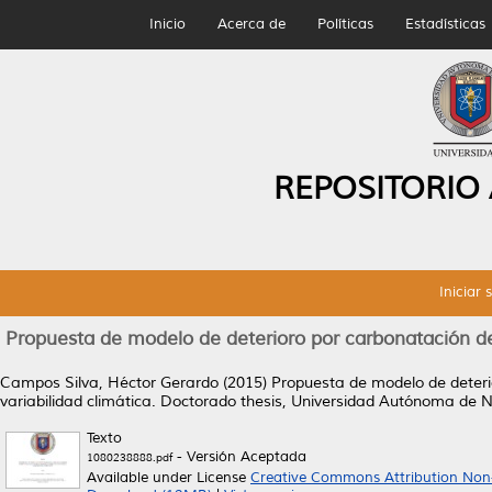
Inicio
Acerca de
Políticas
Estadísticas
REPOSITORIO
Iniciar 
Propuesta de modelo de deterioro por carbonatación de 
Campos Silva, Héctor Gerardo
(2015)
Propuesta de modelo de deterio
variabilidad climática.
Doctorado thesis, Universidad Autónoma de 
Texto
- Versión Aceptada
1080238888.pdf
Available under License
Creative Commons Attribution Non