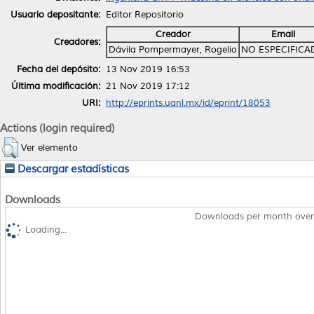
Usuario depositante:
Editor Repositorio
Creador
Email
Creadores:
Dávila Pompermayer, Rogelio
NO ESPECIFICA
Fecha del depósito:
13 Nov 2019 16:53
Última modificación:
21 Nov 2019 17:12
URI:
http://eprints.uanl.mx/id/eprint/18053
Actions (login required)
Ver elemento
Descargar estadísticas
Downloads
Downloads per month over
Loading...