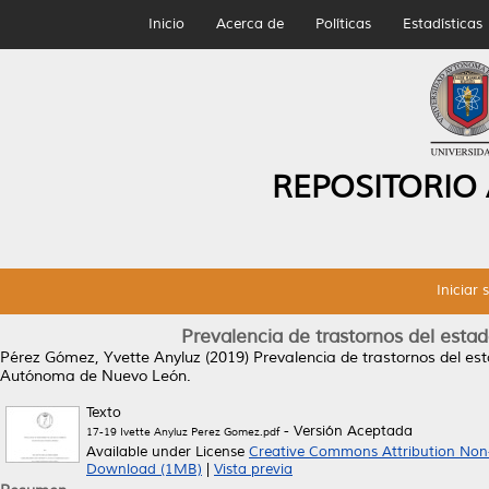
Inicio
Acerca de
Políticas
Estadísticas
REPOSITORIO
Iniciar 
Prevalencia de trastornos del estad
Pérez Gómez, Yvette Anyluz
(2019)
Prevalencia de trastornos del est
Autónoma de Nuevo León.
Texto
- Versión Aceptada
17-19 Ivette Anyluz Perez Gomez.pdf
Available under License
Creative Commons Attribution Non
Download (1MB)
|
Vista previa