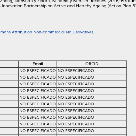
Zhong, Nanshan
y
Zidarn, Mihaela
y
Mercier, Jacques
(2016)
Erratum
Innovation Partnership on Active and Healthy Ageing (Action Plan B3
mons Attribution Non-commercial No Derivatives
.
Email
ORCID
NO ESPECIFICADO
NO ESPECIFICADO
NO ESPECIFICADO
NO ESPECIFICADO
NO ESPECIFICADO
NO ESPECIFICADO
NO ESPECIFICADO
NO ESPECIFICADO
NO ESPECIFICADO
NO ESPECIFICADO
NO ESPECIFICADO
NO ESPECIFICADO
NO ESPECIFICADO
NO ESPECIFICADO
NO ESPECIFICADO
NO ESPECIFICADO
NO ESPECIFICADO
NO ESPECIFICADO
NO ESPECIFICADO
NO ESPECIFICADO