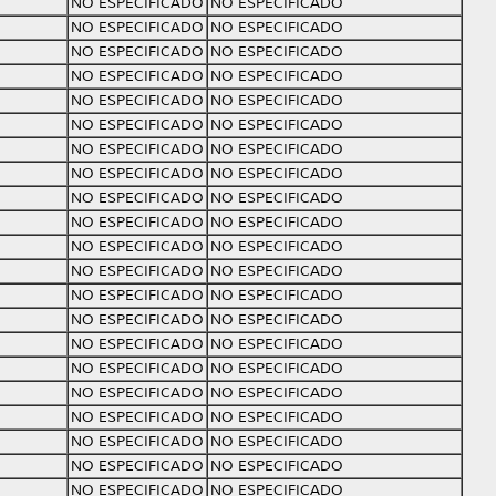
NO ESPECIFICADO
NO ESPECIFICADO
NO ESPECIFICADO
NO ESPECIFICADO
NO ESPECIFICADO
NO ESPECIFICADO
NO ESPECIFICADO
NO ESPECIFICADO
NO ESPECIFICADO
NO ESPECIFICADO
NO ESPECIFICADO
NO ESPECIFICADO
NO ESPECIFICADO
NO ESPECIFICADO
NO ESPECIFICADO
NO ESPECIFICADO
NO ESPECIFICADO
NO ESPECIFICADO
NO ESPECIFICADO
NO ESPECIFICADO
NO ESPECIFICADO
NO ESPECIFICADO
NO ESPECIFICADO
NO ESPECIFICADO
NO ESPECIFICADO
NO ESPECIFICADO
NO ESPECIFICADO
NO ESPECIFICADO
NO ESPECIFICADO
NO ESPECIFICADO
NO ESPECIFICADO
NO ESPECIFICADO
NO ESPECIFICADO
NO ESPECIFICADO
NO ESPECIFICADO
NO ESPECIFICADO
NO ESPECIFICADO
NO ESPECIFICADO
NO ESPECIFICADO
NO ESPECIFICADO
NO ESPECIFICADO
NO ESPECIFICADO