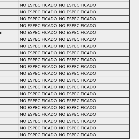
NO ESPECIFICADO
NO ESPECIFICADO
NO ESPECIFICADO
NO ESPECIFICADO
NO ESPECIFICADO
NO ESPECIFICADO
NO ESPECIFICADO
NO ESPECIFICADO
an
NO ESPECIFICADO
NO ESPECIFICADO
NO ESPECIFICADO
NO ESPECIFICADO
NO ESPECIFICADO
NO ESPECIFICADO
NO ESPECIFICADO
NO ESPECIFICADO
NO ESPECIFICADO
NO ESPECIFICADO
NO ESPECIFICADO
NO ESPECIFICADO
NO ESPECIFICADO
NO ESPECIFICADO
NO ESPECIFICADO
NO ESPECIFICADO
NO ESPECIFICADO
NO ESPECIFICADO
NO ESPECIFICADO
NO ESPECIFICADO
NO ESPECIFICADO
NO ESPECIFICADO
NO ESPECIFICADO
NO ESPECIFICADO
NO ESPECIFICADO
NO ESPECIFICADO
NO ESPECIFICADO
NO ESPECIFICADO
NO ESPECIFICADO
NO ESPECIFICADO
NO ESPECIFICADO
NO ESPECIFICADO