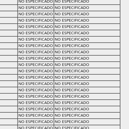
NO ESPECIFICADO
NO ESPECIFICADO
NO ESPECIFICADO
NO ESPECIFICADO
NO ESPECIFICADO
NO ESPECIFICADO
NO ESPECIFICADO
NO ESPECIFICADO
NO ESPECIFICADO
NO ESPECIFICADO
NO ESPECIFICADO
NO ESPECIFICADO
NO ESPECIFICADO
NO ESPECIFICADO
NO ESPECIFICADO
NO ESPECIFICADO
NO ESPECIFICADO
NO ESPECIFICADO
NO ESPECIFICADO
NO ESPECIFICADO
NO ESPECIFICADO
NO ESPECIFICADO
NO ESPECIFICADO
NO ESPECIFICADO
NO ESPECIFICADO
NO ESPECIFICADO
NO ESPECIFICADO
NO ESPECIFICADO
NO ESPECIFICADO
NO ESPECIFICADO
NO ESPECIFICADO
NO ESPECIFICADO
NO ESPECIFICADO
NO ESPECIFICADO
NO ESPECIFICADO
NO ESPECIFICADO
NO ESPECIFICADO
NO ESPECIFICADO
NO ESPECIFICADO
NO ESPECIFICADO
NO ESPECIFICADO
NO ESPECIFICADO