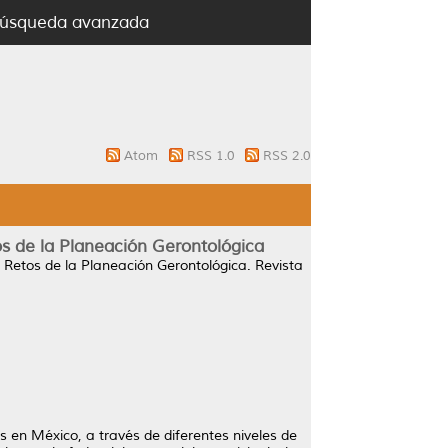
úsqueda avanzada
Atom
RSS 1.0
RSS 2.0
s de la Planeación Gerontológica
 Retos de la Planeación Gerontológica.
Revista
s en México, a través de diferentes niveles de