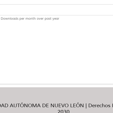
Downloads per month over past year
AD AUTÓNOMA DE NUEVO LEÓN | Derechos R
2030.