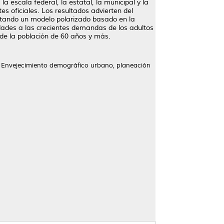
a escala federal, la estatal, la municipal y la
es oficiales. Los resultados advierten del
entando un modelo polarizado basado en la
udades a las crecientes demandas de los adultos
 de la población de 60 años y más.
as, Envejecimiento demográfico urbano, planeación