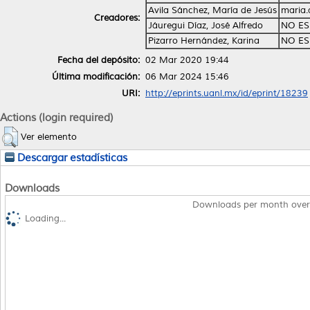
Avila Sánchez, María de Jesús
maria.
Creadores:
Jáuregui Díaz, José Alfredo
NO ES
Pizarro Hernández, Karina
NO ES
Fecha del depósito:
02 Mar 2020 19:44
Última modificación:
06 Mar 2024 15:46
URI:
http://eprints.uanl.mx/id/eprint/18239
Actions (login required)
Ver elemento
Descargar estadísticas
Downloads
Downloads per month over
Loading...