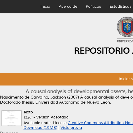
Inicio
Acerca de
Políticas
Estadísticas
REPOSITORIO
Iniciar 
A causal analysis of developmental assets, 
Nascimento de Carvalho, Jackson
(2007)
A causal analysis of devel
Doctorado thesis, Universidad Autónoma de Nuevo León.
Texto
- Versión Aceptada
12.pdf
Available under License
Creative Commons Attribution Non
Download (19MB)
|
Vista previa