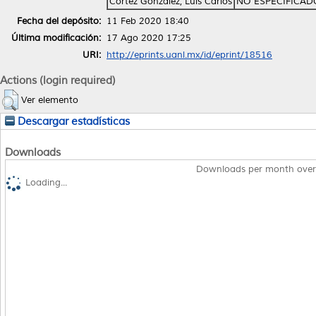
Cortez González, Luis Carlos
NO ESPECIFICAD
Fecha del depósito:
11 Feb 2020 18:40
Última modificación:
17 Ago 2020 17:25
URI:
http://eprints.uanl.mx/id/eprint/18516
Actions (login required)
Ver elemento
Descargar estadísticas
Downloads
Downloads per month over
Loading...