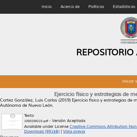
Inicio
Acerca de
Políticas
Estadísticas
REPOSITORIO
Iniciar 
Ejercicio físico y estrategias de 
Cortez González, Luis Carlos
(2019)
Ejercicio físico y estrategias d
Autónoma de Nuevo León.
Texto
- Versión Aceptada
1080289223.pdf
Available under License
Creative Commons Attribution Non
Download (991kB)
|
Vista previa