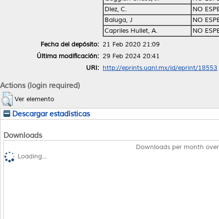
Díez, C.
NO ESP
Baluga, J
NO ESP
Capriles Hullet, A.
NO ESP
Fecha del depósito:
21 Feb 2020 21:09
Última modificación:
29 Feb 2024 20:41
URI:
http://eprints.uanl.mx/id/eprint/18553
Actions (login required)
Ver elemento
Descargar estadísticas
Downloads
Downloads per month over
Loading...