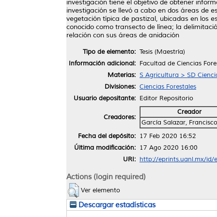
investigación tiene el objetivo de obtener inform
investigación se llevó a cabo en dos áreas de e
vegetación típica de pastizal, ubicadas en los 
conocido como transecto de línea; la delimitació
relación con sus áreas de anidación
Tipo de elemento:
Tesis (Maestría)
Información adicional:
Facultad de Ciencias Fore
Materias:
S Agricultura > SD Ciencia
Divisiones:
Ciencias Forestales
Usuario depositante:
Editor Repositorio
Creador
Creadores:
García Salazar, Francisco
Fecha del depósito:
17 Feb 2020 16:52
Última modificación:
17 Ago 2020 16:00
URI:
http://eprints.uanl.mx/id
Actions (login required)
Ver elemento
Descargar estadísticas