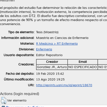
Resumen
el propósito del estudio fue determinar la relación de las caracterís
(motivación interna), la motivación externa, la competencia percibida (
de los adultos con DT2. El diseño fue descriptivo correlacional, con un
una potencia de 90% y un tamaño de efecto mediano respecto al coefi
conveniencia.
Tipo de elemento:
Tesis (Maestría)
Información adicional:
Maestría en Ciencias de Enfermería
Materias:
R Medicina > RT Enfermería
Divisiones:
Enfermería
Usuario depositante:
Editor Repositorio
Creador
Email
Creadores:
González JR., Arturo
NO ESPECIFICADO
NO E
Fecha del depósito:
19 Feb 2020 15:42
Última modificación:
13 Ago 2020 19:25
URI:
http://eprints.uanl.mx/id/eprint/18670
Actions (login required)
Ver elemento