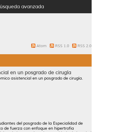
úsqueda avanzada
Atom
RSS 1.0
RSS 2.0
cial en un posgrado de cirugía
mico asistencial en un posgrado de cirugía.
udiantes del posgrado de la Especialidad de
o de fuerza con enfoque en hipertrofia