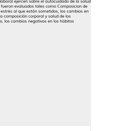
n laboral ejercen sobre el autocuidado de la salud
que fueron evaluados tales como Composicion de
l estrés al que están sometidos, los cambios en
la composición corporal y salud de los
o, los cambios negativos en los hábitos