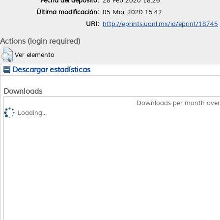
Fecha del depósito:
28 Feb 2020 18:26
Última modificación:
05 Mar 2020 15:42
URI:
http://eprints.uanl.mx/id/eprint/18745
Actions (login required)
Ver elemento
Descargar estadísticas
Downloads
Downloads per month over
Loading...