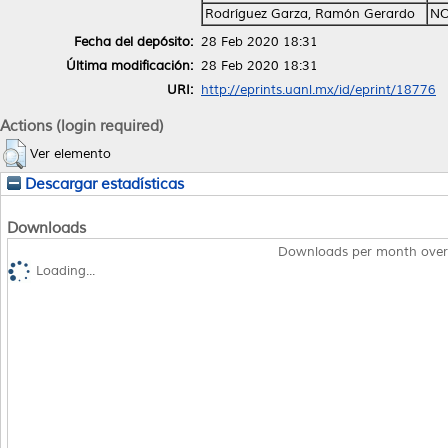
Rodríguez Garza, Ramón Gerardo
NO
Fecha del depósito:
28 Feb 2020 18:31
Última modificación:
28 Feb 2020 18:31
URI:
http://eprints.uanl.mx/id/eprint/18776
Actions (login required)
Ver elemento
Descargar estadísticas
Downloads
Downloads per month over
Loading...