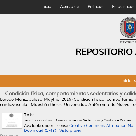
Inicio
Acerca de
Políticas
Estadísticas
REPOSITORIO
Iniciar 
Condición física, comportamientos sedentarios y calid
Loredo Muñíz, Julissa Maythe
(2019)
Condición física, comportamient
cardiovascular.
Maestría thesis, Universidad Autónoma de Nuevo Le
Texto
Tesis Condición Física, Comportamientos Sedentarios y Calidad de Vida en Em
Available under License
Creative Commons Attribution Non
Download (1MB)
|
Vista previa