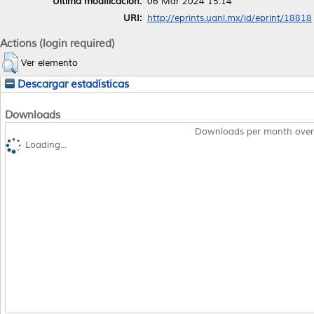
Última modificación:
06 Mar 2024 15:14
URI:
http://eprints.uanl.mx/id/eprint/18818
Actions (login required)
Ver elemento
Descargar estadísticas
Downloads
Downloads per month over
Loading...