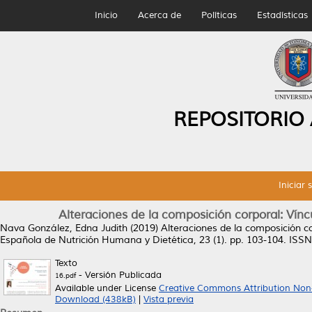
Inicio
Acerca de
Políticas
Estadísticas
REPOSITORIO
Iniciar 
Alteraciones de la composición corporal: Vínc
Nava González, Edna Judith
(2019)
Alteraciones de la composición co
Española de Nutrición Humana y Dietética, 23 (1). pp. 103-104. ISSN 
Texto
- Versión Publicada
16.pdf
Available under License
Creative Commons Attribution Non
Download (438kB)
|
Vista previa