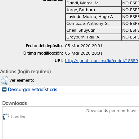
Daadi, Marcel M.
NO ESP
Jorge, Barbara
NO ESP
Laviada Molina, Hugo A.
NO ESP
Comuzzie, Anthony G.
NO ESP
Chen, Shuyuan
NO ESP
Grayburn, Paul A.
NO ESP
Fecha del depósito:
05 Mar 2020 20:31
Última modificación:
05 Mar 2020 20:31
URI:
http://eprints.uanl.mx/id/eprint/18859
Actions (login required)
Ver elemento
Descargar estadísticas
Downloads
Downloads per month over
Loading...