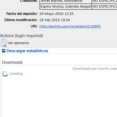
Creadores:
Torres Barrios, Montserrat
NO ESPECIFI
Espino Muñoz, Gabriela Abigail
NO ESPECIFI
Fecha del depósito:
20 Mayo 2020 12:35
Última modificación:
28 Feb 2023 19:34
URI:
http://eprints.uanl.mx/id/eprint/18965
Actions (login required)
Ver elemento
Descargar estadísticas
Downloads
Downloads per month over
Loading...