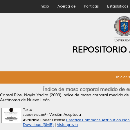
Inicio
Acerca de
Políticas
Estadísticas
REPOSITORIO
Iniciar 
Índice de masa corporal medido de es
Camal Ríos, Nayla Yadira
(2009)
Índice de masa corporal medido de e
Autónoma de Nuevo León.
Texto
- Versión Aceptada
1080041430.pdf
Available under License
Creative Commons Attribution Non
Download (3MB)
|
Vista previa