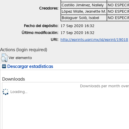
Castillo Jiménez, Nallely
NO ESPECI
Creadores:
López Walle, Jeanette M.
NO ESPECI
Balaguer Solá, Isabel
NO ESPECI
Fecha del depósito:
17 Sep 2020 16:32
Última modificación:
17 Sep 2020 16:32
URI:
http://eprints.uanl.mx/id/eprint/19018
Actions (login required)
Ver elemento
Descargar estadísticas
Downloads
Downloads per month over
Loading...