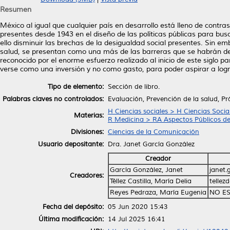
Resumen
México al igual que cualquier país en desarrollo está lleno de contra
presentes desde 1943 en el diseño de las políticas públicas para bus
ello disminuir las brechas de la desigualdad social presentes. Sin e
salud, se presentan como una más de las barreras que se habrán de so
reconocido por el enorme esfuerzo realizado al inicio de este siglo p
verse como una inversión y no como gasto, para poder aspirar a logr
Tipo de elemento:
Sección de libro.
Palabras claves no controlados:
Evaluación, Prevención de la salud, Prá
H Ciencias sociales > H Ciencias Socia
Materias:
R Medicina > RA Aspectos Públicos de
Divisiones:
Ciencias de la Comunicación
Usuario depositante:
Dra. Janet García González
Creador
García González, Janet
janet
Creadores:
Téllez Castilla, María Delia
telle
Reyes Pedraza, María Eugenia
NO ES
Fecha del depósito:
05 Jun 2020 15:43
Última modificación:
14 Jul 2025 16:41