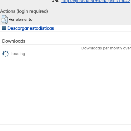
URI:
http://eprints.uanl.mx/id/eprint/19042
Actions (login required)
Ver elemento
Descargar estadísticas
Downloads
Downloads per month over
Loading...