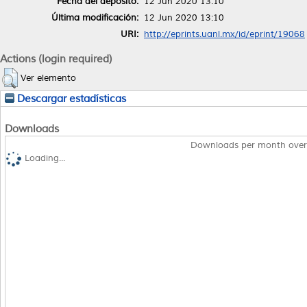
Fecha del depósito:
12 Jun 2020 13:10
Última modificación:
12 Jun 2020 13:10
URI:
http://eprints.uanl.mx/id/eprint/19068
Actions (login required)
Ver elemento
Descargar estadísticas
Downloads
Downloads per month over
Loading...