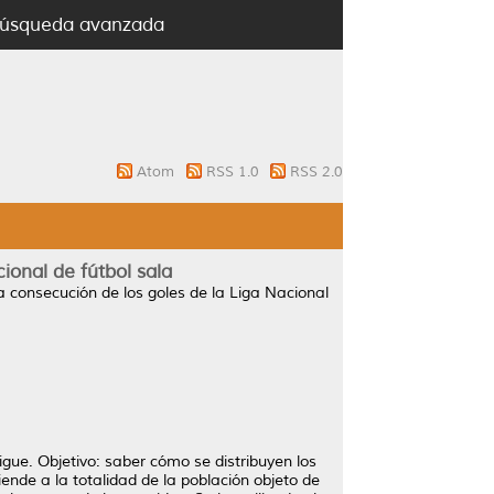
úsqueda avanzada
Atom
RSS 1.0
RSS 2.0
cional de fútbol sala
 la consecución de los goles de la Liga Nacional
igue. Objetivo: saber cómo se distribuyen los
iende a la totalidad de la población objeto de