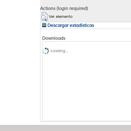
Actions (login required)
Ver elemento
Descargar estadísticas
Downloads
Loading...