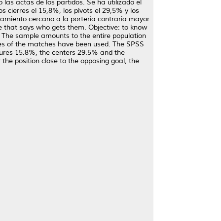
las actas de los partidos. Se ha utilizado el
s cierres el 15,8%, los pívots el 29,5% y los
ionamiento cercano a la portería contraria mayor
e that says who gets them. Objective: to know
y. The sample amounts to the entire population
utes of the matches have been used. The SPSS
osures 15.8%, the centers 29.5% and the
 the position close to the opposing goal, the