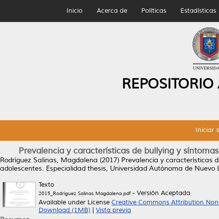
Inicio
Acerca de
Políticas
Estadísticas
REPOSITORIO
Iniciar 
Prevalencia y características de bullying y síntoma
Rodríguez Salinas, Magdalena
(2017)
Prevalencia y características 
adolescentes.
Especialidad thesis, Universidad Autónoma de Nuevo 
Texto
- Versión Aceptada
2015_Rodríguez Salinas Magdalena.pdf
Available under License
Creative Commons Attribution Non
Download (1MB)
|
Vista previa