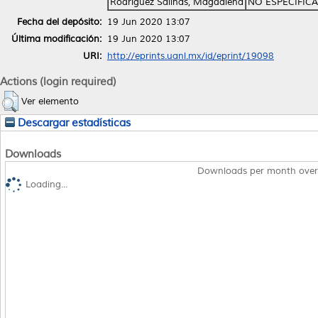
Rodríguez Salinas, Magdalena
NO ESPECIFIC
Fecha del depósito:
19 Jun 2020 13:07
Última modificación:
19 Jun 2020 13:07
URI:
http://eprints.uanl.mx/id/eprint/19098
Actions (login required)
Ver elemento
Descargar estadísticas
Downloads
Downloads per month over
Loading...