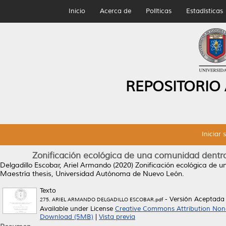
Inicio
Acerca de
Políticas
Estadísticas
REPOSITORIO
Iniciar 
Zonificación ecológica de una comunidad dentro
Delgadillo Escobar, Ariel Armando
(2020)
Zonificación ecológica de 
Maestría thesis, Universidad Autónoma de Nuevo León.
Texto
- Versión Aceptada
275. ARIEL ARMANDO DELGADILLO ESCOBAR.pdf
Available under License
Creative Commons Attribution Non
Download (5MB)
|
Vista previa