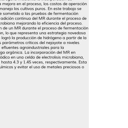
mejora en el proceso, los costos de operación
anejo los cultivos puros. En este trabajo se
ue sometido a las pruebas de fermentación
 adición continua del MR durante el proceso de
robiana mejorando la eficiencia del proceso.
ión de un MR durante el proceso de fermentación
ón, lo que representa una estrategia novedosa
logró la producción de hidrógeno a partir de la
 parámetros críticos del nejayote a niveles
efluentes agroindustriales para la
rga orgánica. La incorporación del MR en
dico en una celda de electrolisis microbiana,
 hasta 4.3 y 1.45 veces, respectivamente. Esta
micos y evitar el uso de metales preciosos o