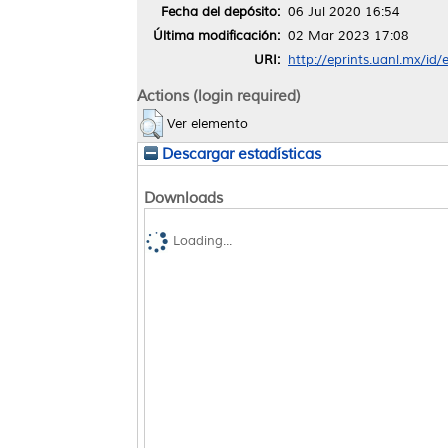
Fecha del depósito:
06 Jul 2020 16:54
Última modificación:
02 Mar 2023 17:08
URI:
http://eprints.uanl.mx/id
Actions (login required)
Ver elemento
Descargar estadísticas
Downloads
Loading...