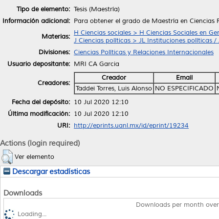
Tipo de elemento:
Tesis (Maestría)
Información adicional:
Para obtener el grado de Maestría en Ciencias P
H Ciencias sociales > H Ciencias Sociales en Ge
Materias:
J Ciencias políticas > JL Instituciones políticas
Divisiones:
Ciencias Políticas y Relaciones Internacionales
Usuario depositante:
MRI CA Garcia
Creador
Email
Creadores:
Taddei Torres, Luis Alonso
NO ESPECIFICADO
Fecha del depósito:
10 Jul 2020 12:10
Última modificación:
10 Jul 2020 12:10
URI:
http://eprints.uanl.mx/id/eprint/19234
Actions (login required)
Ver elemento
Descargar estadísticas
Downloads
Downloads per month over
Loading...