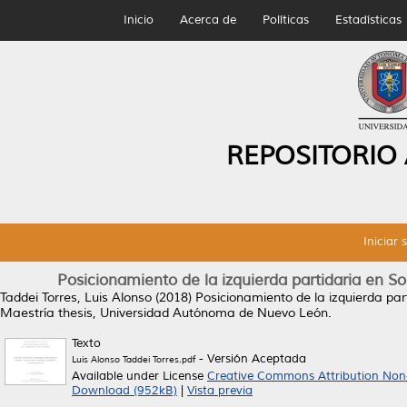
Inicio
Acerca de
Políticas
Estadísticas
REPOSITORIO
Iniciar 
Posicionamiento de la izquierda partidaria en S
Taddei Torres, Luis Alonso
(2018)
Posicionamiento de la izquierda par
Maestría thesis, Universidad Autónoma de Nuevo León.
Texto
- Versión Aceptada
Luis Alonso Taddei Torres.pdf
Available under License
Creative Commons Attribution Non
Download (952kB)
|
Vista previa