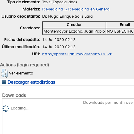
Tipo de elemento:
Tesis (Especialidad)
Materias:
R Medicina > R Medicina en General
Usuario depositante:
Dr. Hugo Enrique Solis Lara
Creador
Email
Creadores:
Montemayor Lozano, Juan Pablo
NO ESPECIFI
Fecha del depósito:
14 Jul 2020 02:13
Última modificación:
14 Jul 2020 02:13
URI:
http://eprints.uanl.mx/id/eprint/19326
Actions (login required)
Ver elemento
Descargar estadísticas
Downloads
Downloads per month over
Loading...