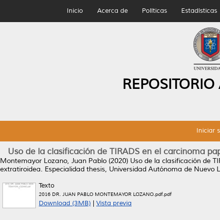
Inicio
Acerca de
Políticas
Estadísticas
REPOSITORIO
Iniciar 
Uso de la clasificación de TIRADS en el carcinoma papil
Montemayor Lozano, Juan Pablo
(2020)
Uso de la clasificación de T
extratiroidea.
Especialidad thesis, Universidad Autónoma de Nuevo 
Texto
2016 DR. JUAN PABLO MONTEMAYOR LOZANO.pdf.pdf
Download (3MB)
|
Vista previa