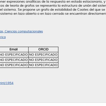
er expresiones analíticas de la respuesta en estado estacionario, y 
 de teoría de grafos se representa la estructura de unión del sist
del sistema. Se propone un grafo de estabilidad de Coates del que se 
 sistema en lazo abierto o en lazo cerrado se encuentran directamen
s, Ciencias computacionales
rica
Email
ORCID
NO ESPECIFICADO
NO ESPECIFICADO
NO ESPECIFICADO
NO ESPECIFICADO
NO ESPECIFICADO
NO ESPECIFICADO
print/1954