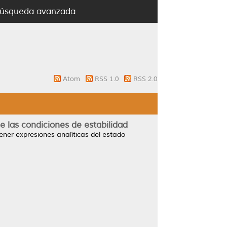
úsqueda avanzada
Atom
RSS 1.0
RSS 2.0
e las condiciones de estabilidad
ener expresiones analíticas del estado