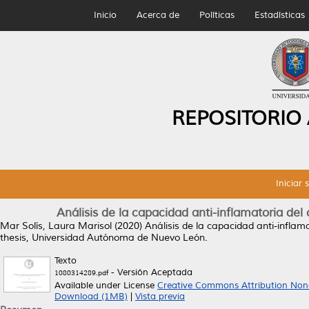
Inicio
Acerca de
Políticas
Estadísticas
REPOSITORIO
Iniciar 
Análisis de la capacidad anti-inflamatoria del
Mar Solís, Laura Marisol
(2020)
Análisis de la capacidad anti-inflam
thesis, Universidad Autónoma de Nuevo León.
Texto
- Versión Aceptada
1080314289.pdf
Available under License
Creative Commons Attribution Non
Download (1MB)
|
Vista previa