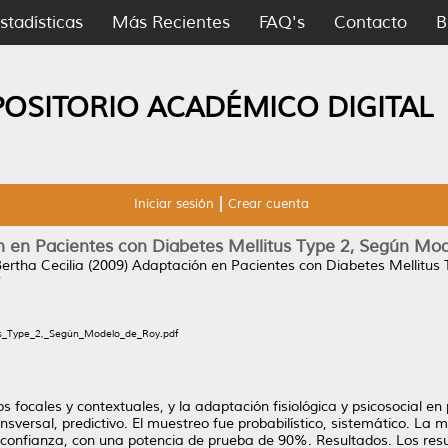
stadísticas
Más Recientes
FAQ's
Contacto
B
POSITORIO ACADÉMICO DIGITAL
Iniciar sesión
Crear cuenta
 en Pacientes con Diabetes Mellitus Type 2, Según Mo
ertha Cecilia
(2009)
Adaptación en Pacientes con Diabetes Mellitus
7
us_Type_2,_Según_Modelo_de_Roy.pdf
os focales y contextuales, y la adaptación fisiológica y psicosocial e
ransversal, predictivo. El muestreo fue probabilístico, sistemático. L
confianza, con una potencia de prueba de 90%. Resultados. Los res