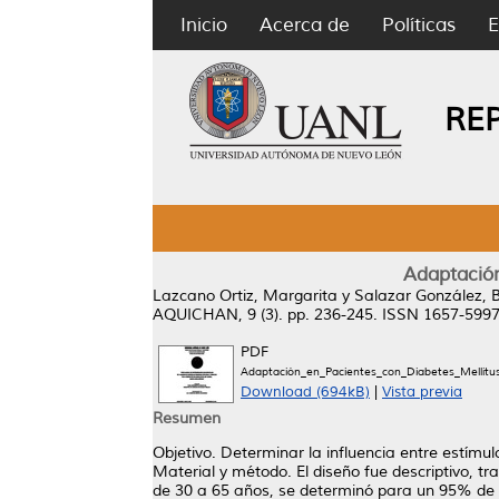
Inicio
Acerca de
Políticas
E
RE
Adaptación
Lazcano Ortiz, Margarita
y
Salazar González, B
AQUICHAN, 9 (3). pp. 236-245. ISSN 1657-599
PDF
Adaptación_en_Pacientes_con_Diabetes_Mellit
Download (694kB)
|
Vista previa
Resumen
Objetivo. Determinar la influencia entre estímul
Material y método. El diseño fue descriptivo, t
de 30 a 65 años, se determinó para un 95% de 