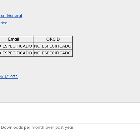
a en General
rica
Email
ORCID
 ESPECIFICADO
NO ESPECIFICADO
 ESPECIFICADO
NO ESPECIFICADO
print/1972
Downloads per month over past year