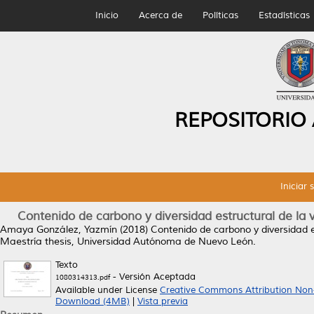
Inicio
Acerca de
Políticas
Estadísticas
REPOSITORIO
Iniciar 
Contenido de carbono y diversidad estructural de la
Amaya González, Yazmín
(2018)
Contenido de carbono y diversidad 
Maestría thesis, Universidad Autónoma de Nuevo León.
Texto
- Versión Aceptada
1080314313.pdf
Available under License
Creative Commons Attribution Non
Download (4MB)
|
Vista previa