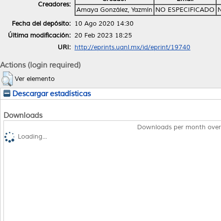
Creadores:
Amaya González, Yazmín
NO ESPECIFICADO
Fecha del depósito:
10 Ago 2020 14:30
Última modificación:
20 Feb 2023 18:25
URI:
http://eprints.uanl.mx/id/eprint/19740
Actions (login required)
Ver elemento
Descargar estadísticas
Downloads
Downloads per month over
Loading...