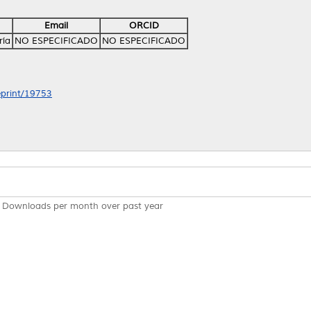
Email
ORCID
ría
NO ESPECIFICADO
NO ESPECIFICADO
/eprint/19753
Downloads per month over past year