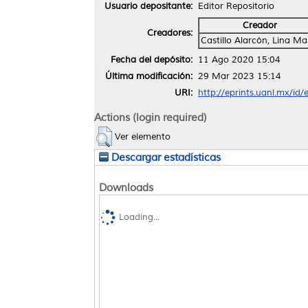
Usuario depositante:
Editor Repositorio
Creador
Creadores:
Castillo Alarcón, Lina Ma
Fecha del depósito:
11 Ago 2020 15:04
Última modificación:
29 Mar 2023 15:14
URI:
http://eprints.uanl.mx/id
Actions (login required)
Ver elemento
Descargar estadísticas
Downloads
Loading...