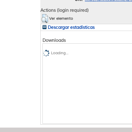
Actions (login required)
Ver elemento
Descargar estadísticas
Downloads
Loading...