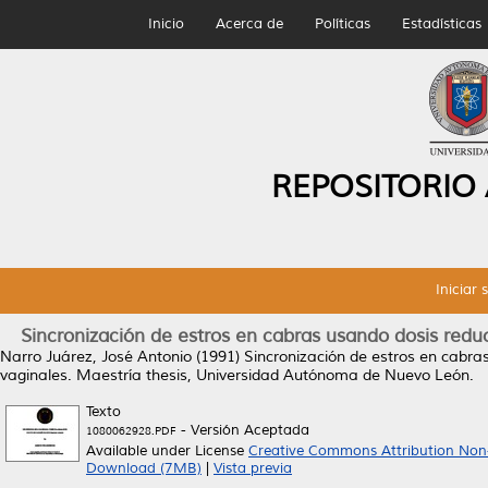
Inicio
Acerca de
Políticas
Estadísticas
REPOSITORIO
Iniciar 
Sincronización de estros en cabras usando dosis reduc
Narro Juárez, José Antonio
(1991)
Sincronización de estros en cabra
vaginales.
Maestría thesis, Universidad Autónoma de Nuevo León.
Texto
- Versión Aceptada
1080062928.PDF
Available under License
Creative Commons Attribution Non
Download (7MB)
|
Vista previa