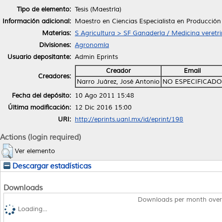
Tipo de elemento:
Tesis (Maestría)
Información adicional:
Maestro en Ciencias Especialista en Producción
Materias:
S Agricultura > SF Ganadería / Medicina veretri
Divisiones:
Agronomía
Usuario depositante:
Admin Eprints
Creador
Email
Creadores:
Narro Juárez, José Antonio
NO ESPECIFICADO
Fecha del depósito:
10 Ago 2011 15:48
Última modificación:
12 Dic 2016 15:00
URI:
http://eprints.uanl.mx/id/eprint/198
Actions (login required)
Ver elemento
Descargar estadísticas
Downloads
Downloads per month over
Loading...