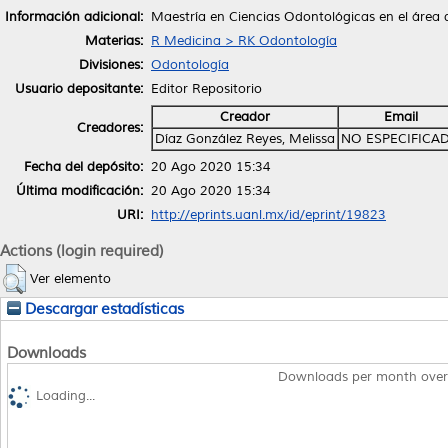
Información adicional:
Maestría en Ciencias Odontológicas en el área
Materias:
R Medicina > RK Odontología
Divisiones:
Odontología
Usuario depositante:
Editor Repositorio
Creador
Email
Creadores:
Díaz González Reyes, Melissa
NO ESPECIFICA
Fecha del depósito:
20 Ago 2020 15:34
Última modificación:
20 Ago 2020 15:34
URI:
http://eprints.uanl.mx/id/eprint/19823
Actions (login required)
Ver elemento
Descargar estadísticas
Downloads
Downloads per month over
Loading...