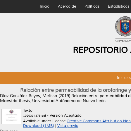
Inicio
Acerca de
Políticas
Estadísticas
REPOSITORIO
Iniciar 
Relación entre permeabilidad de la orofaringe y
Díaz González Reyes, Melissa
(2019)
Relación entre permeabilidad de
Maestría thesis, Universidad Autónoma de Nuevo León.
Texto
- Versión Aceptada
1080314375.pdf
Available under License
Creative Commons Attribution Non
Download (1MB)
|
Vista previa