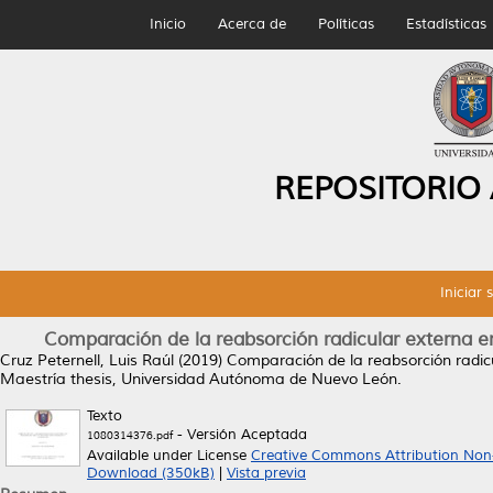
Inicio
Acerca de
Políticas
Estadísticas
REPOSITORIO
Iniciar 
Comparación de la reabsorción radicular externa e
Cruz Peternell, Luis Raúl
(2019)
Comparación de la reabsorción radic
Maestría thesis, Universidad Autónoma de Nuevo León.
Texto
- Versión Aceptada
1080314376.pdf
Available under License
Creative Commons Attribution Non
Download (350kB)
|
Vista previa