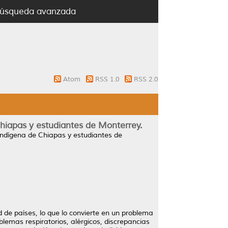
úsqueda avanzada
Atom
RSS 1.0
RSS 2.0
hiapas y estudiantes de Monterrey.
indígena de Chiapas y estudiantes de
de países, lo que lo convierte en un problema
lemas respiratorios, alérgicos, discrepancias