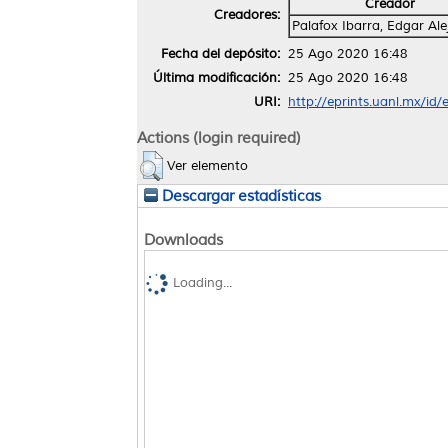
Creador
Creadores:
Palafox Ibarra, Edgar Al
Fecha del depósito:
25 Ago 2020 16:48
Última modificación:
25 Ago 2020 16:48
URI:
http://eprints.uanl.mx/id
Actions (login required)
Ver elemento
Descargar estadísticas
Downloads
Loading...