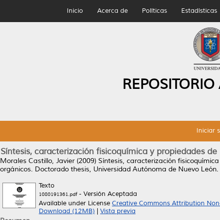
Inicio
Acerca de
Políticas
Estadísticas
REPOSITORIO
Iniciar 
Síntesis, caracterización fisicoquímica y propiedades de
Morales Castillo, Javier
(2009)
Síntesis, caracterización fisicoquímic
orgánicos.
Doctorado thesis, Universidad Autónoma de Nuevo León.
Texto
- Versión Aceptada
1080191361.pdf
Available under License
Creative Commons Attribution Non
Download (12MB)
|
Vista previa