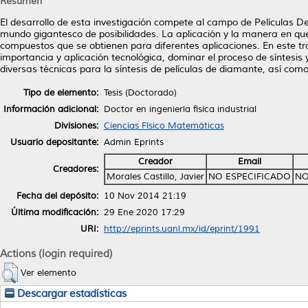
Resumen
El desarrollo de esta investigación compete al campo de Películas D
mundo gigantesco de posibilidades. La aplicación y la manera en que
compuestos que se obtienen para diferentes aplicaciones. En este t
importancia y aplicación tecnológica, dominar el proceso de síntesis y
diversas técnicas para la síntesis de películas de diamante, así com
Tipo de elemento:
Tesis (Doctorado)
Información adicional:
Doctor en ingeniería física industrial
Divisiones:
Ciencias Físico Matemáticas
Usuario depositante:
Admin Eprints
Creador
Email
Creadores:
Morales Castillo, Javier
NO ESPECIFICADO
NO
Fecha del depósito:
10 Nov 2014 21:19
Última modificación:
29 Ene 2020 17:29
URI:
http://eprints.uanl.mx/id/eprint/1991
Actions (login required)
Ver elemento
Descargar estadísticas