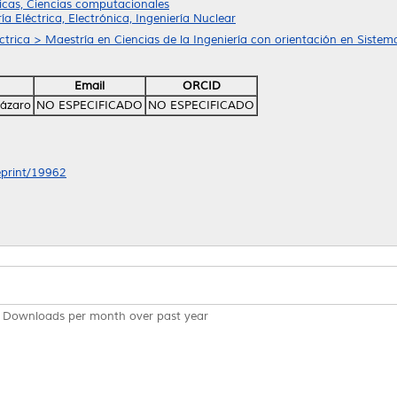
cas, Ciencias computacionales
ía Eléctrica, Electrónica, Ingeniería Nuclear
ctrica > Maestría en Ciencias de la Ingeniería con orientación en Sistem
Email
ORCID
Lázaro
NO ESPECIFICADO
NO ESPECIFICADO
/eprint/19962
Downloads per month over past year