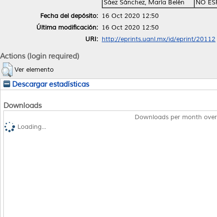
Sáez Sánchez, María Belén
NO ES
Fecha del depósito:
16 Oct 2020 12:50
Última modificación:
16 Oct 2020 12:50
URI:
http://eprints.uanl.mx/id/eprint/20112
Actions (login required)
Ver elemento
Descargar estadísticas
Downloads
Downloads per month over
Loading...