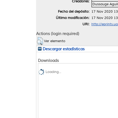
Creadores:
Dussauge Aguila
Fecha del depósito:
17 Nov 2020 13
Última modificación:
17 Nov 2020 13
URI:
http://eprints.u
Actions (login required)
Ver elemento
Descargar estadísticas
Downloads
Loading...