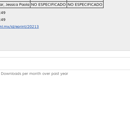
r, Jessica Paola
NO ESPECIFICADO
NO ESPECIFICADO
:49
:49
anl.mx/id/eprint/20213
Downloads per month over past year