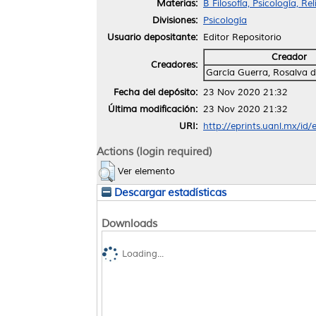
Materias:
B Filosofía, Psicología, Re
Divisiones:
Psicología
Usuario depositante:
Editor Repositorio
Creador
Creadores:
García Guerra, Rosalva d
Fecha del depósito:
23 Nov 2020 21:32
Última modificación:
23 Nov 2020 21:32
URI:
http://eprints.uanl.mx/id
Actions (login required)
Ver elemento
Descargar estadísticas
Downloads
Loading...