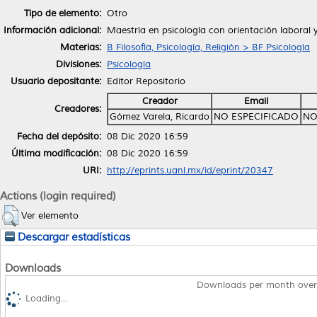
Tipo de elemento:
Otro
Información adicional:
Maestría en psicología con orientación laboral 
Materias:
B Filosofía, Psicología, Religión > BF Psicología
Divisiones:
Psicología
Usuario depositante:
Editor Repositorio
Creador
Email
Creadores:
Gómez Varela, Ricardo
NO ESPECIFICADO
NO
Fecha del depósito:
08 Dic 2020 16:59
Última modificación:
08 Dic 2020 16:59
URI:
http://eprints.uanl.mx/id/eprint/20347
Actions (login required)
Ver elemento
Descargar estadísticas
Downloads
Downloads per month over
Loading...