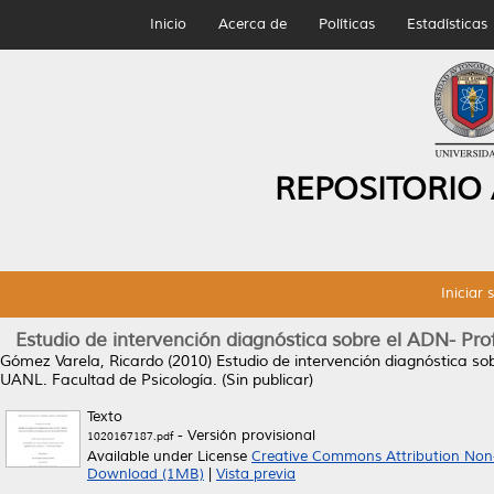
Inicio
Acerca de
Políticas
Estadísticas
REPOSITORIO
Iniciar 
Estudio de intervención diagnóstica sobre el ADN- Pro
Gómez Varela, Ricardo
(2010)
Estudio de intervención diagnóstica so
UANL. Facultad de Psicología. (Sin publicar)
Texto
- Versión provisional
1020167187.pdf
Available under License
Creative Commons Attribution Non
Download (1MB)
|
Vista previa