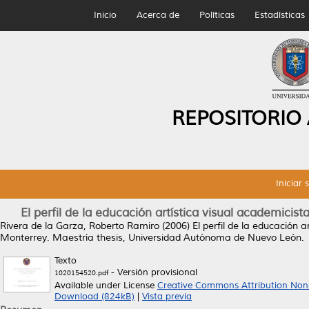
Inicio
Acerca de
Políticas
Estadísticas
REPOSITORIO
Iniciar 
El perfil de la educación artística visual academici
Rivera de la Garza, Roberto Ramiro
(2006)
El perfil de la educación 
Monterrey.
Maestría thesis, Universidad Autónoma de Nuevo León.
Texto
- Versión provisional
1020154520.pdf
Available under License
Creative Commons Attribution Non
Download (824kB)
|
Vista previa